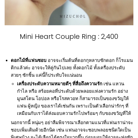
Mini Heart Couple Ring : 2,400
ดอกไม้ที่แฟนชอบ
อาจจะเริ่มต้นที่ดอกกุหลาบซักดอก ก็โรแมน
ติกแล้วค่ะ อาจจะให้คู่กันไปเลย ทั้งดอกไม้ ทั้งเครื่องประดับ
สวยๆ ซักชิ้น แค่นี้ก็ประทับใจแน่นอน
เครื่องประดับความหมายดีๆ ที่สื่อถึงความรัก
เช่น แหวน
กำไล หรือ สร้อยคอที่ประดับด้วยพลอยแห่งความรัก อย่าง
มูนสโตน โอปอล หรือโรสควอท ก็สามารถเป็นของขวัญให้
แฟน ผู้หญิง ของเราได้เช่นกัน เพราะเป็นตัวเลือกน่ารักๆ ที่
เหมือนกับเราได้ส่งมอบความรักไปพร้อมๆ กับของขวัญที่ให้
นอกจากนี้ หนุ่มๆ อย่าลืมพิจารณาเลือกตามแนวที่แฟนเราน่าจะ
ชอบเพิ่มเติมด้วยอีกนิด เช่น แฟนอาจจะชอบพลอยชนิดใดเป็น
พิเศษบ้าง จะได้เลือกได้ตรงใจมากขึ้น ก่อนมอบให้อาจจะห่อซัก