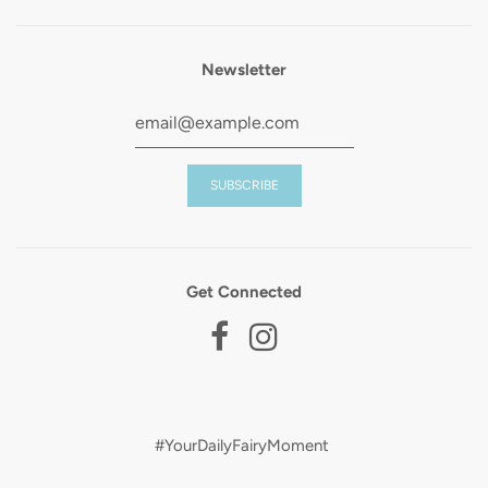
Newsletter
Get Connected
#YourDailyFairyMoment