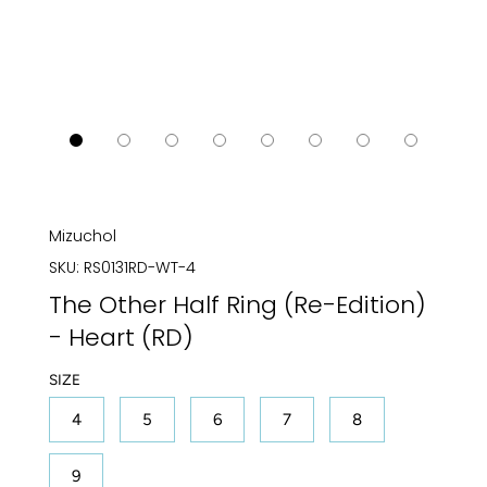
Mizuchol
SKU:
RS0131RD-WT-4
The Other Half Ring (Re-Edition)
- Heart (RD)
SIZE
4
5
6
7
8
9