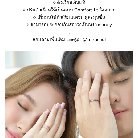
⟡ ตัวเรือนเงินแท้
⟡
ปรับตัวเรือนให้เป็นแบบ Comfort fit ใส่สบาย
⟡
เพิ่มมนให้ตัวเรือนแหวน ดูละมุนขึ้น
⟡
สามารถประกอบกันสองวงเป็นทรง infinity
.
สอบถามเพิ่มเติม Line@ |
@mizuchol
.