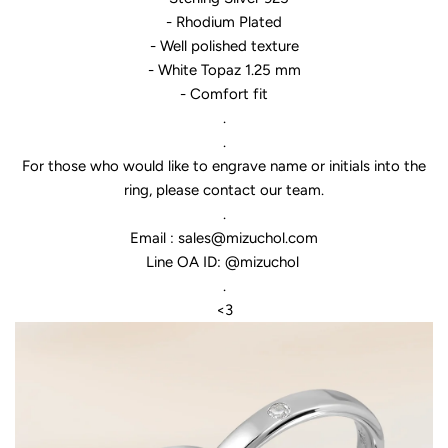
- Rhodium Plated
- Well polished texture
- White Topaz
1.25
mm
- Comfort fit
.
.
For those who would like to engrave name or initials into the
ring, please contact our team.
.
Email : sales@mizuchol.com
Line OA ID: @mizuchol
.
<3