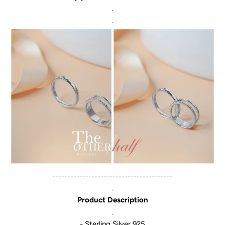
.
.
----------------------------------------
.
Product Description
.
- Sterling Silver 925