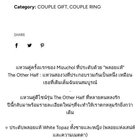
Category:
COUPLE GIFT
,
COUPLE RING
SHARE
แหวนคู่ครั้งแรกของ Mizuchol ที่ประดับด้วย "พลอยแท้"
The Other Half : แหวนสองวงที่ประกอบรวมกันเป็นหนึ่ง เหมือน
เธอที่เติมเต็มฉันจนสมบูรณ์
.
แหวนคู่ดีไซน์รุ่น The Other Half ที่หลายคนหลงรัก
ปีนี้กลับมาพร้อมรายละเอียดใหม่ๆที่จะทำให้เราตกหลุมรักยิ่งกว่า
เดิม
.
⟡
ประดับพลอยแท้ White Topaz ทั้งชายและหญิง (พลอยแห่งเสน่ห์
และความเมตตา)