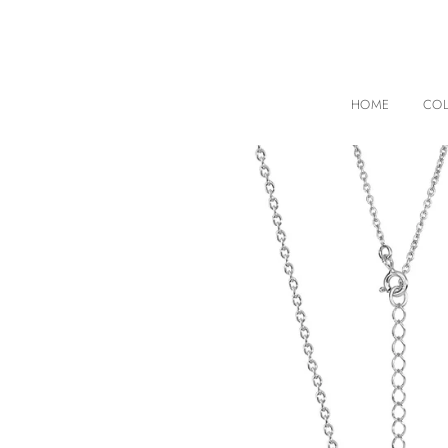
HOME
COL