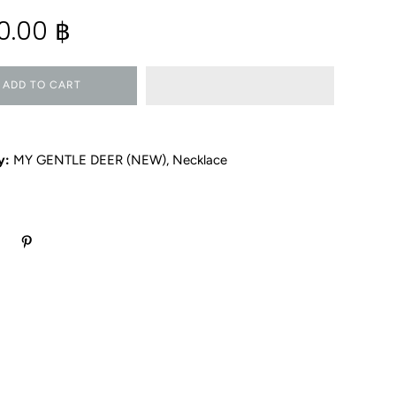
0.00 ฿
ADD TO CART
y:
MY GENTLE DEER (NEW)
,
Necklace