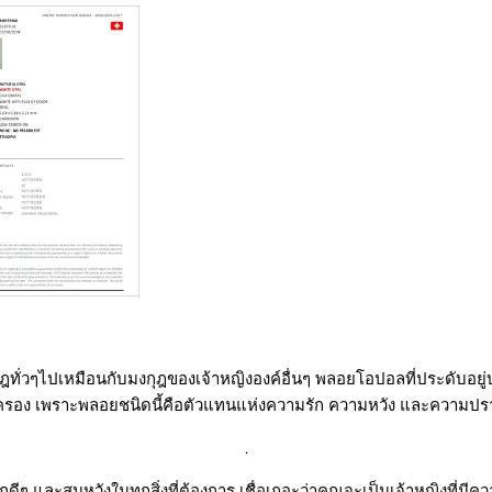
กุฎทั่วๆไปเหมือนกับมงกุฎของเจ้าหญิงองค์อื่นๆ พลอยโอปอลที่ประดับอยู่
รอง เพราะพลอยชนิดนี้คือตัวแทนแห่งความรัก ความหวัง และความป
.
 และสมหวังในทุกสิ่งที่ต้องการ เชื่อเถอะว่าคุณจะเป็นเจ้าหญิงที่มีคว