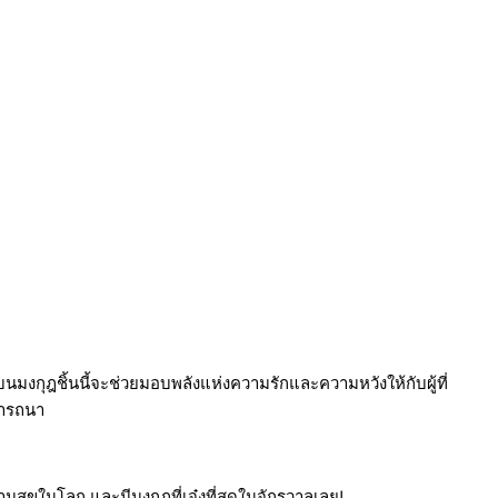
บนมงกุฎชิ้นนี้จะช่วยมอบพลังแห่งความรักและความหวังให้กับผู้ที่
รารถนา
ามสุขในโลก และมีมงกุฎที่เจ๋งที่สุดในจักรวาลเลย!