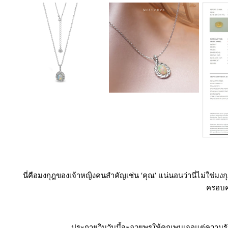
นี่คือมงกุฎของเจ้าหญิงคนสำคัญเช่น ‘คุณ’ แน่นอนว่านี่ไม่ใช่มง
ครอบค
ประกายวิบวับนี้จะอวยพรให้คุณพบเจอแต่ความรักดีๆ