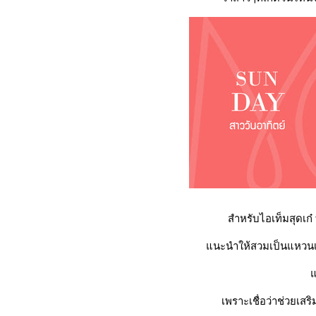
สำหรับไอเท็มสุดเก๋ 
แนะนำให้สวมเป็นแหวนเงิ
แ
เพราะเชื่อว่าช่วยเสริ