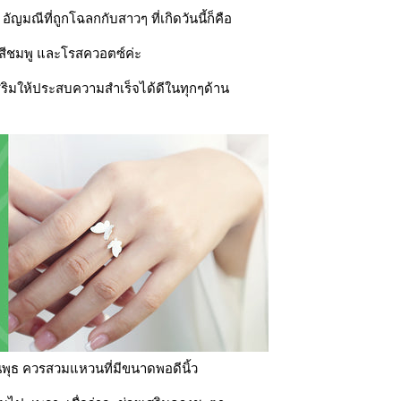
ัญมณีที่ถูกโฉลกกับสาวๆ ที่เกิดวันนี้ก็คือ
กสีชมพู และโรสควอตซ์ค่ะ
เสริมให้ประสบความสำเร็จได้ดีในทุกๆด้าน
ันพุธ ควรสวมแหวนที่มีขนาดพอดีนิ้ว