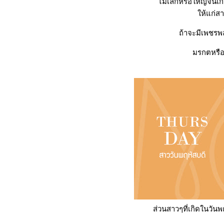
ไม่เล็กหรือใหญ่จนเ
ให้แก่สา
ถ้าจะมีเพชร
มรกตหรือ
ส่วนสาวๆที่เกิดในวั