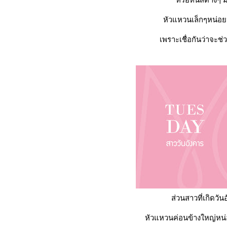
หัวแหวนเล็กๆหน่อย
เพราะเชื่อกันว่าจะช่
ส่วนสาวที่เกิดว
หัวแหวนค่อนข้างใหญ่หน