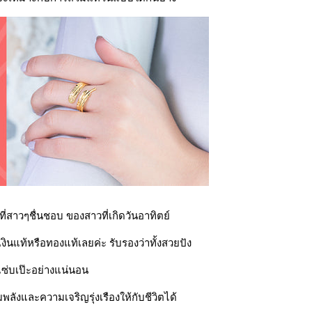
ที่สาวๆชื่นชอบ ของสาวที่เกิดวันอาทิตย์
นแท้หรือทองแท้เลยค่ะ รับรองว่าทั้งสวยปัง
ซ่บเป๊ะอย่างแน่นอน
มพลังและความเจริญรุ่งเรืองให้กับชีวิตได้