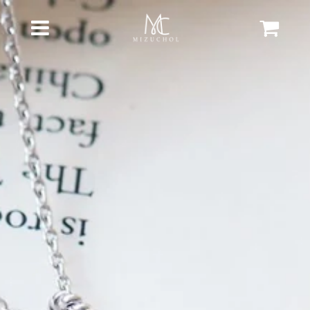
Cart
Menu