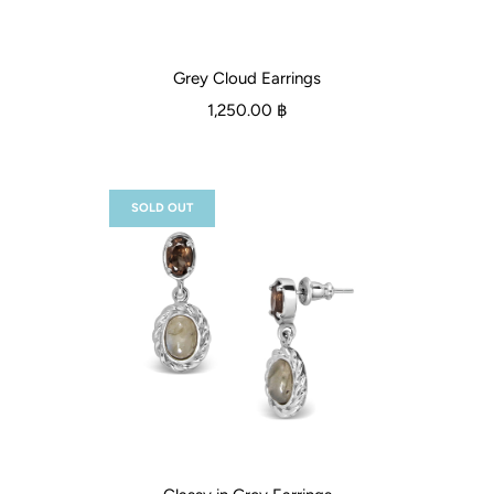
Grey Cloud Earrings
1,250.00 ฿
SOLD OUT