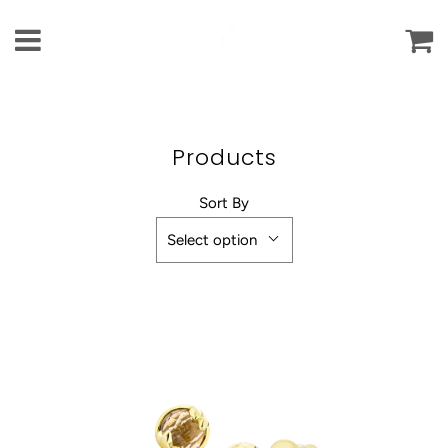
Ca
Menu
Products
Sort By
Select option