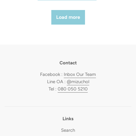
Load more
Contact
Facebook :
Inbox Our Team
Line OA :
@mizuchol
Tel :
080 050 5210
Links
Search