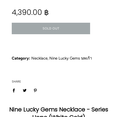
Regular
4,390.00 ฿
price
SOLD OUT
Category:
Necklace
,
Nine Lucky Gems นพเก้า
SHARE
Nine Lucky Gems Necklace - Series