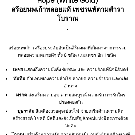
Hope (White Gold)
สร้อยนพเก้าพลอยแท้ เพชรแท้ตามตำรา
โบราณ
.
สร้อยนพเก้า เครื่องประดับอัน
เป็นสิริมงคลที่เกิดมาจากการรวม
พลอยความหมายดีๆ ทั้ง 8 ชนิด และเพชร อีก 1 ชนิด
.
เพชร
แสดงถึงความมั่งคั่ง ชัยชนะ และ ความรักแท้นิจนิรันดร์
ทัมทิม
ตัวแทนของความสำเร็จ ลาภยศ ความร่ำรวย และพลัง
อำนาจ
มรกต
ส่งเสริมความสุข ความสมบูรณ์ ความรัก การรักใคร
ปรองดองกัน
บุษราคัม
สีเหลืองสวยดุจเปลวไฟ ช่วยเสริมด้านความคิด
สร้างสรรค์ โชคดี มีสติและยังเป็นสัญลักษณ์แห่งมิตรภาพด้วย
นะคะ
โกเมน
เสริมด้านความรัก ความสัมพันธ์ แถมยังเป็นเครื่องรางที่