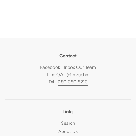
Contact
Facebook :
Inbox Our Team
Line OA :
@mizuchol
Tel :
080 050 5210
Links
Search
About Us