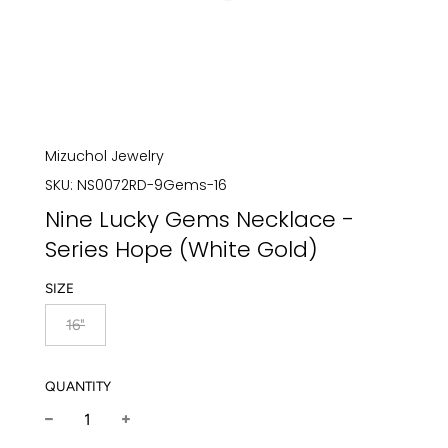
Mizuchol Jewelry
SKU:
NS0072RD-9Gems-16
Nine Lucky Gems Necklace -
Series Hope (White Gold)
SIZE
16"
QUANTITY
−
+