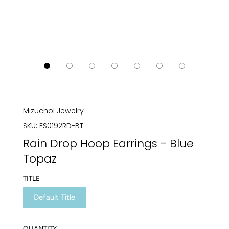
Mizuchol Jewelry
SKU:
ES0192RD-BT
Rain Drop Hoop Earrings - Blue
Topaz
TITLE
Default Title
QUANTITY