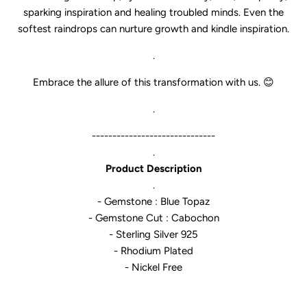
sparking inspiration and healing troubled minds. Even the
softest raindrops can nurture growth and kindle inspiration.
.
Embrace the allure of this transformation with us. 😊
.
------------------------------
.
Product Description
.
- Gemstone : Blue Topaz
-
Gemstone Cut : Cabochon
- Sterling Silver 925
- Rhodium Plated
- Nickel Free