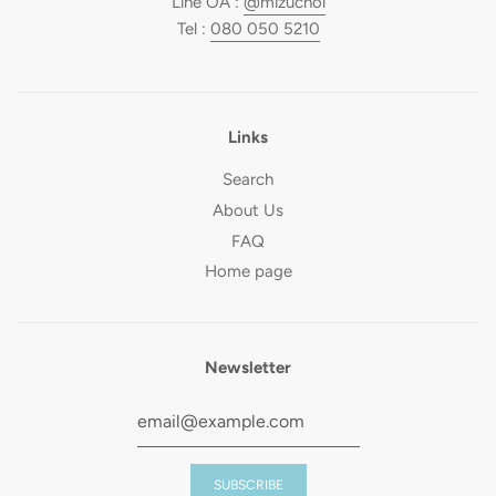
Line OA :
@mizuchol
Tel :
080 050 5210
Links
Search
About Us
FAQ
Home page
Newsletter