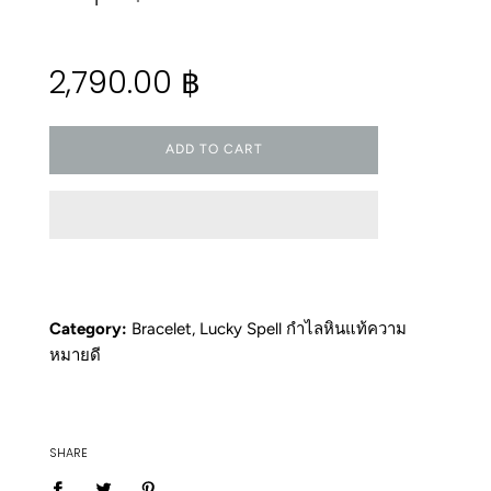
−
+
Regular
2,790.00 ฿
price
ADD TO CART
Category:
Bracelet
,
Lucky Spell กำไลหินแท้ความ
หมายดี
SHARE