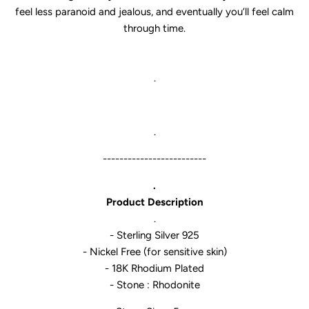
feel less paranoid and jealous, and eventually you’ll feel calm
through time.
.
.
-------------------------
.
Product Description
.
- Sterling Silver 925
- Nickel Free (for sensitive skin)
- 18K Rhodium Plated
- Stone : Rhodonite